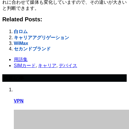
れに合わせて媒体も変化していますので、その違いが大きい
と判断できます。
Related Posts:
白ロム
キャリアアグリゲーション
WiMax
セカンドブランド
用語集
SIMカード
,
キャリア
,
デバイス
関連記事
VPN