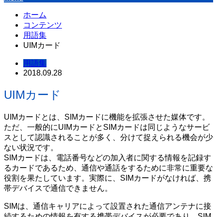
ホーム
コンテンツ
用語集
UIMカード
用語集
2018.09.28
UIMカード
UIMカードとは、SIMカードに機能を拡張させた媒体です。
ただ、一般的にUIMカードとSIMカードは同じようなサービ
スとして認識されることが多く、分けて捉えられる機会が少
ない状況です。
SIMカードは、電話番号などの加入者に関する情報を記録す
るカードであるため、通信や通話をするために非常に重要な
役割を果たしています。実際に、SIMカードがなければ、携
帯デバイスで通信できません。
SIMは、通信キャリアによって設置された通信アンテナに接
続するための情報を有する携帯デバイスが必要であり、SIM