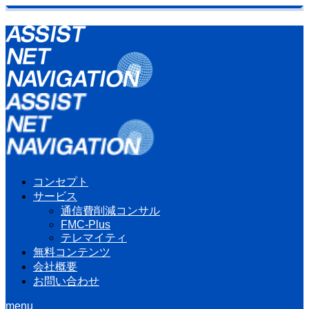
コンセプト
サービス
通信費削減コンサル
FMC-Plus
テレマイティ
無料コンテンツ
会社概要
お問い合わせ
menu