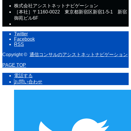
株式会社アシストネットナビゲーション
［本社］〒1160-0022 東京都新宿区新宿1-5-1 新宿
御苑ビル6F
Twitter
Facebook
RSS
Copyright ©
通信コンサルのアシストネットナビゲーション
PAGE TOP
電話する
お問い合わせ