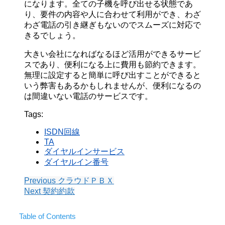
になります。全ての子機を呼び出せる状態であ
り、要件の内容や人に合わせて利用ができ、わざ
わざ電話の引き継ぎもないのでスムーズに対応で
きるでしょう。
大きい会社になればなるほど活用ができるサービ
スであり、便利になる上に費用も節約できます。
無理に設定すると簡単に呼び出すことができると
いう弊害もあるかもしれませんが、便利になるの
は間違いない電話のサービスです。
Tags:
ISDN回線
TA
ダイヤルインサービス
ダイヤルイン番号
Previous
クラウドＰＢＸ
Next
契約約款
Table of Contents