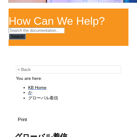
How Can We Help?
Search
< Back
You are here:
KB Home
か
グローバル着信
Print
グローバル着信