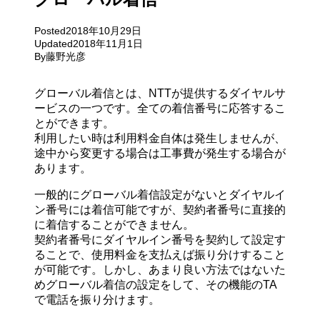
Posted
2018年10月29日
Updated
2018年11月1日
By
藤野光彦
グローバル着信とは、NTTが提供するダイヤルサ
ービスの一つです。全ての着信番号に応答するこ
とができます。
利用したい時は利用料金自体は発生しませんが、
途中から変更する場合は工事費が発生する場合が
あります。
一般的にグローバル着信設定がないとダイヤルイ
ン番号には着信可能ですが、契約者番号に直接的
に着信することができません。
契約者番号にダイヤルイン番号を契約して設定す
ることで、使用料金を支払えば振り分けすること
が可能です。しかし、あまり良い方法ではないた
めグローバル着信の設定をして、その機能のTA
で電話を振り分けます。