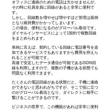
オフィスに連絡のための電話は欠かせませんが、
その時に社員全員に回線があると非常に便利で
す。
しかし、回線数を増やせば増やすほど管理は面倒
となり維持費がかかってしまいます。
この場合、便利になるのがグローバル着信です。
ダイヤルインサービスによって1契約で複数回線
をまとめられます。
単純に言えば、契約している回線に電話番号を追
加できるサービスでもありますから費用を抑えら
れることが可能です。
高速で安定したデータ通信が可能であるISDN回
線を利用しますので、複数の子機がある状態でも
問題なく利用できます。
たくさんの電話回線がある状態だと、子機に連絡
ができないと思われがちですが
、そこで役に立つ
のがグローバル着信となり、ダイレクトに相手に
繋げることができるのです。
ビジネスの世界で、この機能があれば非常に便利