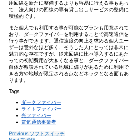
用回線を新たに整備するよりも容易に行える事もあっ
て、法人向けの回線の専有貸し出しサービスの整備に
積極的です。
また個人でも利用する事が可能なプランも用意されて
おり、ダークファイバーを利用することで高速通信を
行う事ができます。通信速度の向上を求める個人ユー
ザーは意外なほど多く、そうした人にとっては非常に
魅力的な存在ですが、従来回線に比べ導入するにあた
っての初期費用が大きくなる事と、ダークファイバー
自体が敷設されている地域に偏りがあるために利用で
きる方や地域が限定される点などネックとなる面もあ
ります。
Tags:
ダークファイバー
ライトファイバー
光ファイバー
電気通信事業者
Previous
ソフトスイッチ