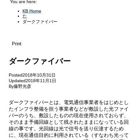
You are here:
KB Home
た
ダークファイバー
Print
ダークファイバー
Posted
2018年10月31日
Updated
2018年11月1日
By
藤野光彦
ダークファイバーとは、電気通信事業者をはじめとし
たインフラ整備を担う事業者などが敷設した光ファイ
バーのうち、敷設したものの現在使用されておらず、
そのまま予備回線として残されたままになっている回
線の事です。光回線は光で信号を送り伝達するため
に、現在通信目的に利用されている（すなわち光って