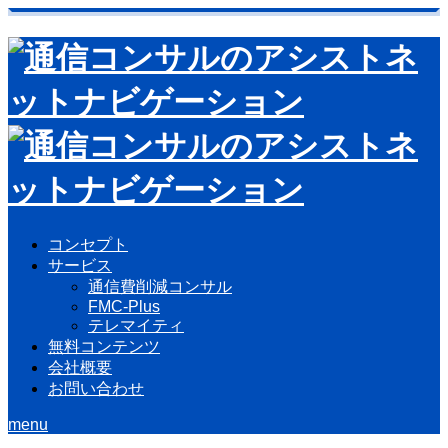
コンセプト
サービス
通信費削減コンサル
FMC-Plus
テレマイティ
無料コンテンツ
会社概要
お問い合わせ
menu