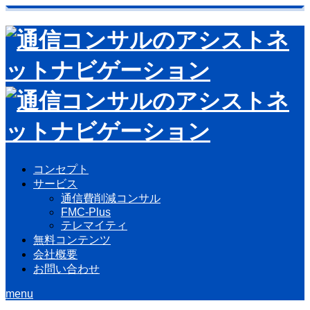
コンセプト
サービス
通信費削減コンサル
FMC-Plus
テレマイティ
無料コンテンツ
会社概要
お問い合わせ
menu