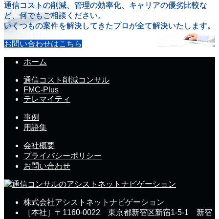
通信コストの削減、管理の効率化、キャリアの優劣比較な
ど、何でもご相談ください。
いくつもの案件を解決してきたプロが全て解決いたします。
お問い合わせはこちら
ホーム
通信コスト削減コンサル
FMC-Plus
テレマイティ
事例
用語集
会社概要
プライバシーポリシー
お問い合わせ
株式会社アシストネットナビゲーション
［本社］〒1160-0022 東京都新宿区新宿1-5-1 新宿