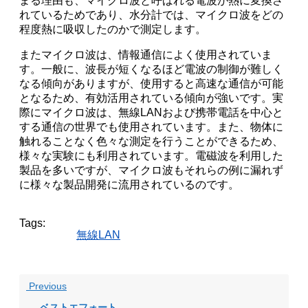
まる理由も、マイクロ波と呼ばれる電波が熱に変換さ
れているためであり、水分計では、マイクロ波をどの
程度熱に吸収したのかで測定します。
またマイクロ波は、情報通信によく使用されていま
す。一般に、波長が短くなるほど電波の制御が難しく
なる傾向がありますが、使用すると高速な通信が可能
となるため、有効活用されている傾向が強いです。実
際にマイクロ波は、無線LANおよび携帯電話を中心と
する通信の世界でも使用されています。また、物体に
触れることなく色々な測定を行うことができるため、
様々な実験にも利用されています。電磁波を利用した
製品を多いですが、マイクロ波もそれらの例に漏れず
に様々な製品開発に流用されているのです。
Tags:
無線LAN
Previous
ベストエフォート