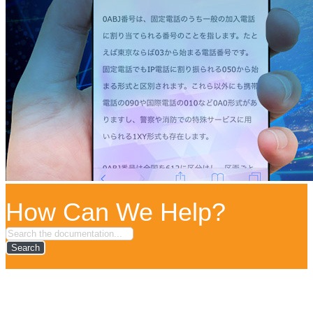
How Can We Help?
Search