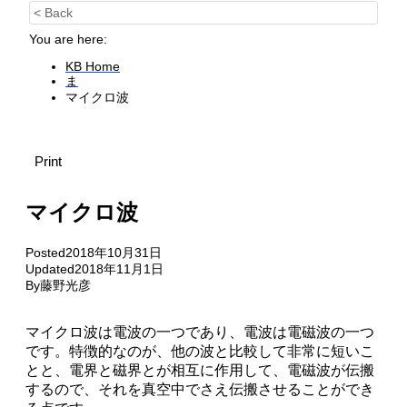
< Back
You are here:
KB Home
ま
マイクロ波
Print
マイクロ波
Posted
2018年10月31日
Updated
2018年11月1日
By
藤野光彦
マイクロ波は電波の一つであり、電波は電磁波の一つ
です。特徴的なのが、他の波と比較して非常に短いこ
とと、電界と磁界とが相互に作用して、電磁波が伝搬
するので、それを真空中でさえ伝搬させることができ