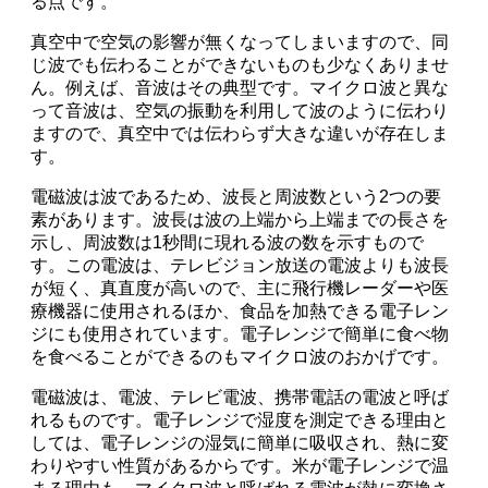
る点です。
真空中で空気の影響が無くなってしまいますので、同
じ波でも伝わることができないものも少なくありませ
ん。例えば、音波はその典型です。マイクロ波と異な
って音波は、空気の振動を利用して波のように伝わり
ますので、真空中では伝わらず大きな違いが存在しま
す。
電磁波は波であるため、波長と周波数という2つの要
素があります。波長は波の上端から上端までの長さを
示し、周波数は1秒間に現れる波の数を示すもので
す。この電波は、テレビジョン放送の電波よりも波長
が短く、真直度が高いので、主に飛行機レーダーや医
療機器に使用されるほか、食品を加熱できる電子レン
ジにも使用されています。電子レンジで簡単に食べ物
を食べることができるのもマイクロ波のおかげです。
電磁波は、電波、テレビ電波、携帯電話の電波と呼ば
れるものです。電子レンジで湿度を測定できる理由と
しては、電子レンジの湿気に簡単に吸収され、熱に変
わりやすい性質があるからです。米が電子レンジで温