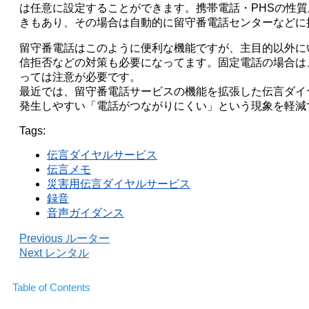
は任意に設定することができます。携帯電話・PHSの性
きもあり、その場合は自動的に留守番電話センターなどに
留守番電話はこのように便利な機能ですが、主目的以外に
信拒否などの対策も必要になってます。固定電話の場合は
っては注意が必要です。
最近では、留守番電話サービスの機能を拡張した伝言ダイ
発生しやすい「電話がつながりにくい」という現象を軽減
Tags:
伝言ダイヤルサービス
伝言メモ
災害用伝言ダイヤルサービス
録音
音声ガイダンス
Previous
ルーター
Next
レンタル
Table of Contents