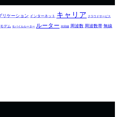
キャリア
プリケーション
インターネット
クラウドサービス
ルーター
周波数
周波数帯
無線
モデム
モバイルルーター
光回線