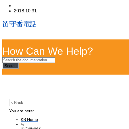
2018.10.31
留守番電話
How Can We Help?
Search
< Back
You are here:
KB Home
ら