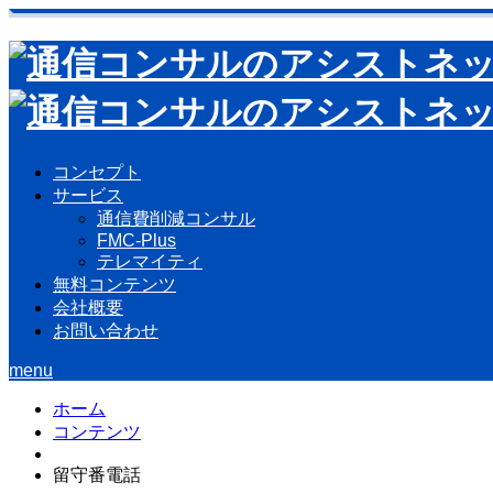
コンセプト
サービス
通信費削減コンサル
FMC-Plus
テレマイティ
無料コンテンツ
会社概要
お問い合わせ
menu
ホーム
コンテンツ
留守番電話