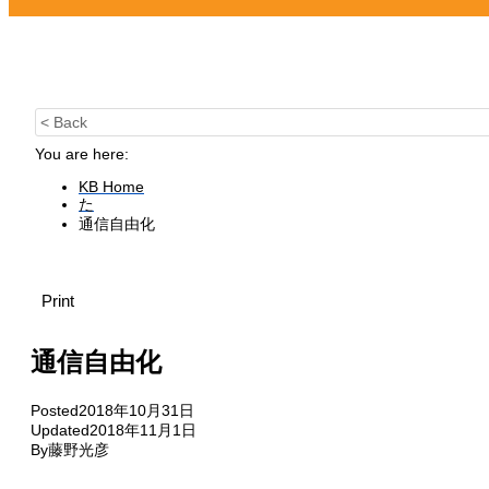
< Back
You are here:
KB Home
た
通信自由化
Print
通信自由化
Posted
2018年10月31日
Updated
2018年11月1日
By
藤野光彦