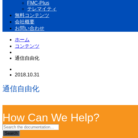
FMC-Plus
テレマイティ
無料コンテンツ
会社概要
お問い合わせ
ホーム
コンテンツ
通信自由化
2018.10.31
通信自由化
How Can We Help?
Search