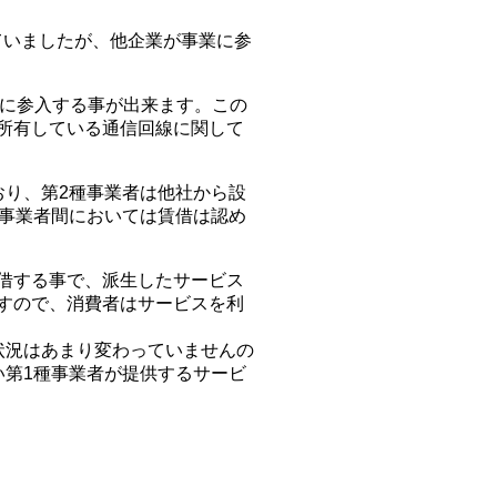
。
ていましたが、他企業が事業に参
話に参入する事が出来ます。この
所有している通信回線に関して
おり、第2種事業者は他社から設
種事業者間においては賃借は認め
借する事で、派生したサービス
すので、消費者はサービスを利
状況はあまり変わっていませんの
い第1種事業者が提供するサービ