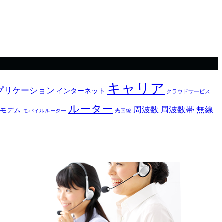
キャリア
プリケーション
インターネット
クラウドサービス
ルーター
周波数
周波数帯
無線
モデム
モバイルルーター
光回線