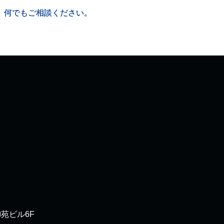
、何でもご相談ください。
御苑ビル6F