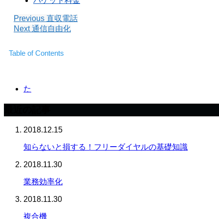
パケット料金
Previous
直収電話
Next
通信自由化
Table of Contents
た
最近の記事
2018.12.15
知らないと損する！フリーダイヤルの基礎知識
2018.11.30
業務効率化
2018.11.30
複合機