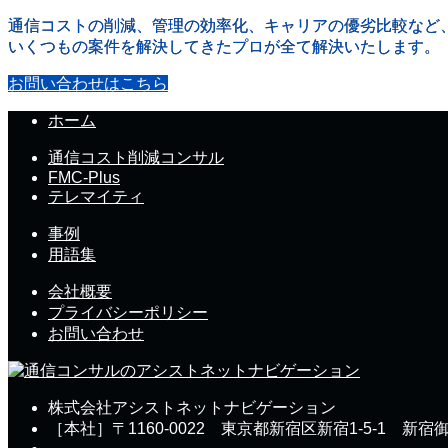
通信コストの削減、管理の効率化、キャリアの優劣比較など
いくつもの案件を解決してきたプロが全て解決いたします。
お問い合わせはこちら
ホーム
通信コスト削減コンサル
FMC-Plus
テレマイティ
事例
用語集
会社概要
プライバシーポリシー
お問い合わせ
株式会社アシストネットナビゲーション
［本社］〒1160-0022 東京都新宿区新宿1-5-1 新宿