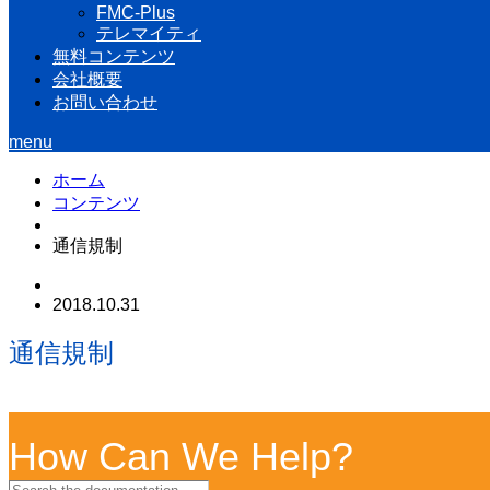
FMC-Plus
テレマイティ
無料コンテンツ
会社概要
お問い合わせ
menu
ホーム
コンテンツ
通信規制
2018.10.31
通信規制
How Can We Help?