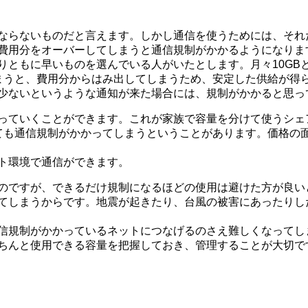
ならないものだと言えます。しかし通信を使うためには、それ
費用分をオーバーしてしまうと通信規制がかかるようになりま
りともに早いものを選んでいる人がいたとします。月々10GB
しまうと、費用分からはみ出してしまうため、安定した供給が得
少ないというような通知が来た場合には、規制がかかると思っ
っていくことができます。これが家族で容量を分けて使うシェ
ても通信規制がかかってしまうということがあります。価格の
ト環境で通信ができます。
のですが、できるだけ規制になるほどの使用は避けた方が良い
てしまうからです。地震が起きたり、台風の被害にあったりし
信規制がかかっているネットにつなげるのさえ難しくなってし
ちんと使用できる容量を把握しておき、管理することが大切で