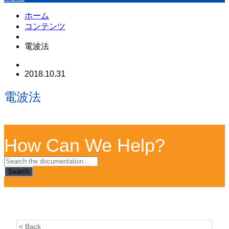
ホーム
コンテンツ
電波法
2018.10.31
電波法
How Can We Help?
Search
< Back