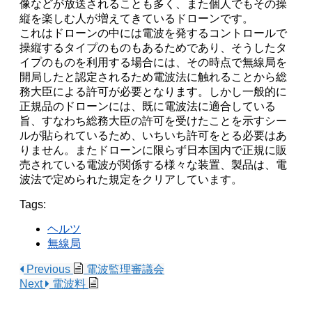
像などが放送されることも多く、また個人でもその操
縦を楽しむ人が増えてきているドローンです。
これはドローンの中には電波を発するコントロールで
操縦するタイプのものもあるためであり、そうしたタ
イプのものを利用する場合には、その時点で無線局を
開局したと認定されるため電波法に触れることから総
務大臣による許可が必要となります。しかし一般的に
正規品のドローンには、既に電波法に適合している
旨、すなわち総務大臣の許可を受けたことを示すシー
ルが貼られているため、いちいち許可をとる必要はあ
りません。またドローンに限らず日本国内で正規に販
売されている電波が関係する様々な装置、製品は、電
波法で定められた規定をクリアしています。
Tags:
ヘルツ
無線局
Previous
電波監理審議会
Next
電波料