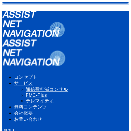
コンセプト
サービス
通信費削減コンサル
FMC-Plus
テレマイティ
無料コンテンツ
会社概要
お問い合わせ
menu