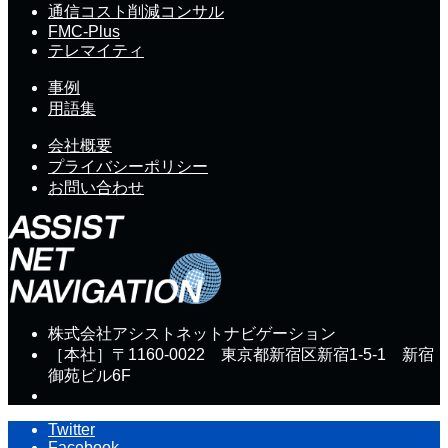
通信コスト削減コンサル
FMC-Plus
テレマイティ
事例
用語集
会社概要
プライバシーポリシー
お問い合わせ
株式会社アシストネットナビゲーション
［本社］〒1160-0022 東京都新宿区新宿1-5-1 新宿
御苑ビル6F
Twitter
Facebook