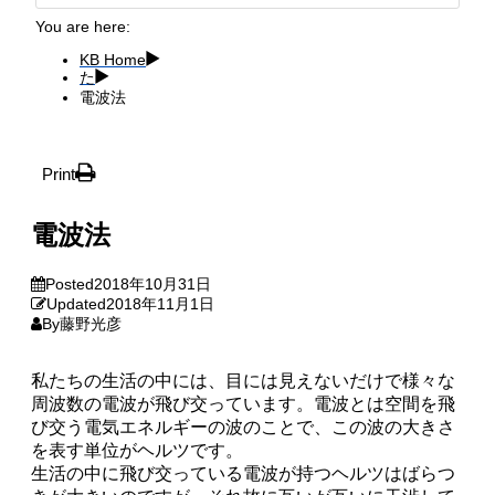
You are here:
KB Home
た
電波法
Print
電波法
Posted
2018年10月31日
Updated
2018年11月1日
By
藤野光彦
私たちの生活の中には、目には見えないだけで様々な
周波数の電波が飛び交っています。電波とは空間を飛
び交う電気エネルギーの波のことで、この波の大きさ
を表す単位がヘルツです。
生活の中に飛び交っている電波が持つヘルツはばらつ