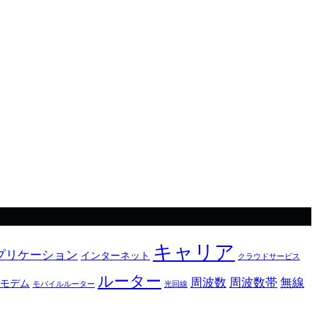
キャリア
プリケーション
インターネット
クラウドサービス
ルーター
周波数
周波数帯
無線
モデム
モバイルルーター
光回線