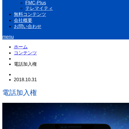
FMC-Plus
テレマイティ
無料コンテンツ
会社概要
お問い合わせ
menu
ホーム
コンテンツ
電話加入権
2018.10.31
電話加入権