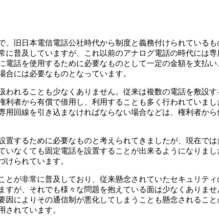
で、旧日本電信電話公社時代から制度と義務付けられているも
常に普及していますが、これ以前のアナログ電話の時代には専
に電話を使用するために必要なものとして一定の金額を支払い
場合には必要なものとなっています。
扱われることも少なくありません。従来は複数の電話を敷設す
権利者から有償で借用し、利用することも多く行われていまし
専用回線を引き込まなければならない場合などは、権利者から
設置するために必要なものと考えられてきましたが、現在では
ていなくても固定電話を設置することが出来るようになりまし
づけられています。
ことが非常に普及しており、従来懸念されていたセキュリティ
ますが、それでも様々な問題を抱えている面は少なくありませ
要因によりその通信制が悪化してしまうことも懸念されること
用されています。