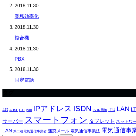
2018.11.30
業務効率化
2018.11.30
複合機
2018.11.30
PBX
2018.11.30
固定電話
タグ
IPアドレス
ISDN
LAN
L
4G
ITU
ADSL
CTI
ipad
ISDN回線
スマートフォン
サーバー
タブレット
ネットワ
電気通信事
LAN
迷惑メール
電気通信事業法
第二種電気通信事業者