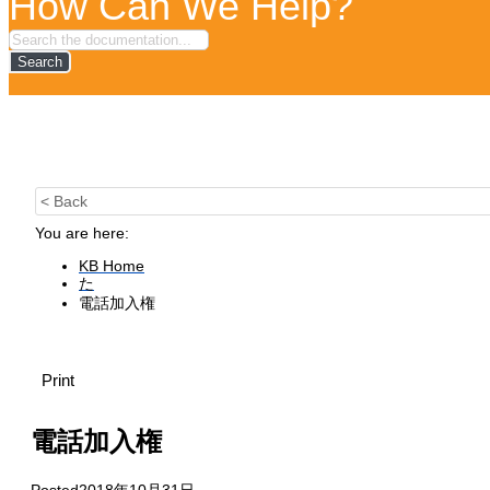
How Can We Help?
Search
< Back
You are here:
KB Home
た
電話加入権
Print
電話加入権