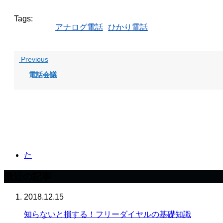
Tags:
アナログ電話
ひかり電話
Previous
電話会議
た
最近の記事
2018.12.15
知らないと損する！フリーダイヤルの基礎知識