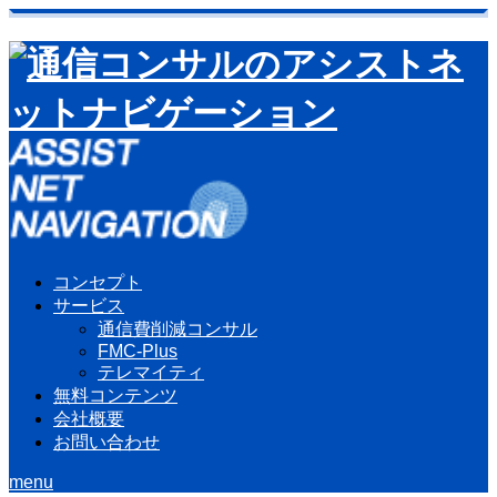
コンセプト
サービス
通信費削減コンサル
FMC-Plus
テレマイティ
無料コンテンツ
会社概要
お問い合わせ
menu