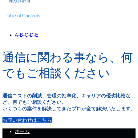
Next
APN
Table of Contents
A-B-C-D-E
通信に関わる事なら、何
でもご相談ください
通信コストの削減、管理の効率化、キャリアの優劣比較な
ど、何でもご相談ください。
いくつもの案件を解決してきたプロが全て解決いたします。
お問い合わせはこちら
ホーム