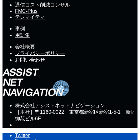
通信コスト削減コンサル
FMC-Plus
テレマイティ
事例
用語集
会社概要
プライバシーポリシー
お問い合わせ
株式会社アシストネットナビゲーション
［本社］〒1160-0022 東京都新宿区新宿1-5-1 新宿
御苑ビル6F
Twitter