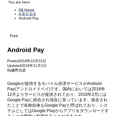
You are here:
KB Home
A-B-C-D-E
Android Pay
Print
Android Pay
Posted
2018年10月31日
Updated
2018年11月1日
By
藤野光彦
Googleが提供するモバイル決済サービスがAndroid
Pay(アンドロイドペイ)です。国内においては2016年
12月よりサービスが提供されており、2018年2月には
Google Payに統合され現在に至っています。統合され
たことで名称自体もGoogle Payと呼ばれており、シス
テムとしてはGoogle Pl
ayからアプリをダウンロードす