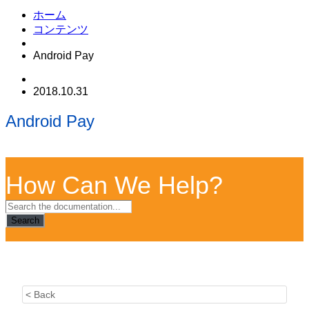
ホーム
コンテンツ
Android Pay
2018.10.31
Android Pay
How Can We Help?
Search
< Back