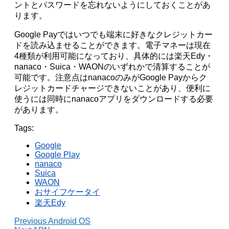
ントとパスワードを忘れないようにしておくことがあ
ります。
Google Payではいつでも端末に好きなクレジットカー
ドを読み込ませることができます。電子マネーは現在
4種類が利用可能になっており、具体的には楽天Edy・
nanaco・Suica・WAONのいずれかで清算することが
可能です。注意点はnanacoのみがGoogle Payからク
レジットカードチャージできないことがあり、便利に
使うには同時にnanacoアプリをダウンロードする必要
があります。
Tags:
Google
Google Play
nanaco
Suica
WAON
おサイフケータイ
楽天Edy
Previous
Android OS