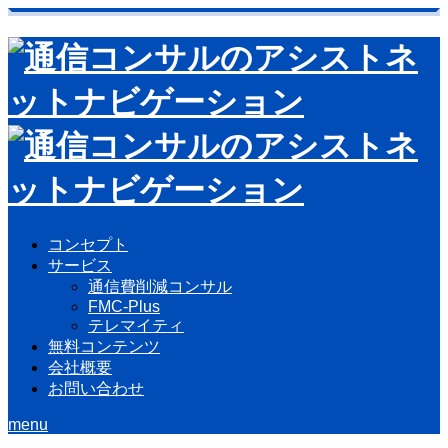
コンセプト
サービス
通信費削減コンサル
FMC-Plus
テレマイティ
無料コンテンツ
会社概要
お問い合わせ
menu