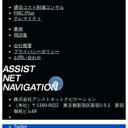
通信コスト削減コンサル
FMC-Plus
テレマイティ
事例
用語集
会社概要
プライバシーポリシー
お問い合わせ
株式会社アシストネットナビゲーション
［本社］〒1160-0022 東京都新宿区新宿1-5-1 新宿
御苑ビル6F
Twitter