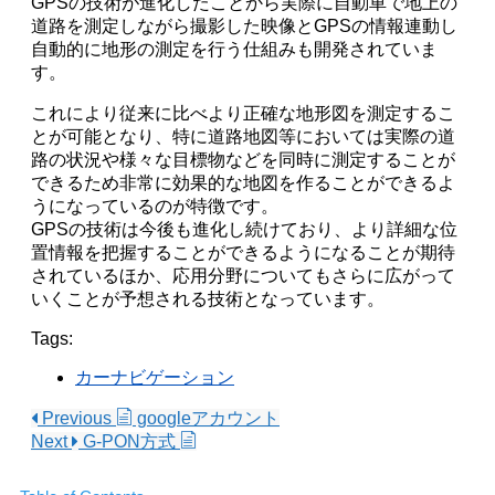
GPSの技術が進化したことから実際に自動車で地上の
道路を測定しながら撮影した映像とGPSの情報連動し
自動的に地形の測定を行う仕組みも開発されていま
す。
これにより従来に比べより正確な地形図を測定するこ
とが可能となり、特に道路地図等においては実際の道
路の状況や様々な目標物などを同時に測定することが
できるため非常に効果的な地図を作ることができるよ
うになっているのが特徴です。
GPSの技術は今後も進化し続けており、より詳細な位
置情報を把握することができるようになることが期待
されているほか、応用分野についてもさらに広がって
いくことが予想される技術となっています。
Tags:
カーナビゲーション
Previous
googleアカウント
Next
G-PON方式