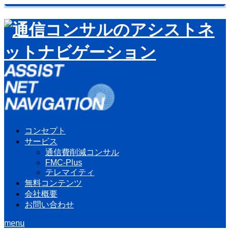
コンセプト
サービス
通信費削減コンサル
FMC-Plus
テレマイティ
無料コンテンツ
会社概要
お問い合わせ
menu