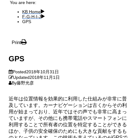
You are here:
KB Home
F-G-H-I-J
GPS
Print
GPS
Posted
2018年10月31日
Updated
2018年11月1日
By
藤野光彦
近年は位置情報を効果的に利用した仕組みが非常に普
及しています。カーナビゲーションは古くからその利
用が始まっており、近年ではその声でも非常に高まっ
ていますが、その他にも携帯電話やスマートフォンに
利用することで所有者の位置を特定することができる
ほか、子供の安全確保のためにも大きな貢献をするも
のとなっています。この技術を支えているのがGPSで