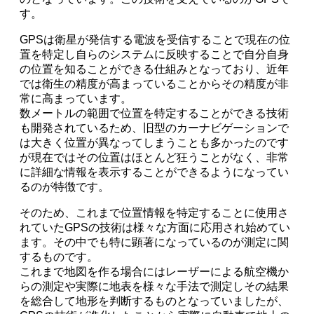
す。
GPSは衛星が発信する電波を受信することで現在の位
置を特定し自らのシステムに反映することで自分自身
の位置を知ることができる仕組みとなっており、近年
では衛生の精度が高まっていることからその精度が非
常に高まっています。
数メートルの範囲で位置を特定することができる技術
も開発されているため、旧型のカーナビゲーションで
は大きく位置が異なってしまうことも多かったのです
が現在ではその位置はほとんど狂うことがなく、非常
に詳細な情報を表示することができるようになってい
るのが特徴です。
そのため、これまで位置情報を特定することに使用さ
れていたGPSの技術は様々な方面に応用され始めてい
ます。その中でも特に顕著になっているのが測定に関
するものです。
これまで地図を作る場合にはレーザーによる航空機か
らの測定や実際に地表を様々な手法で測定しその結果
を総合して地形を判断するものとなっていましたが、