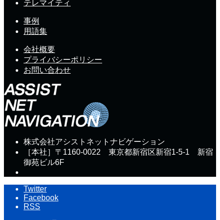
テレマイティ
事例
用語集
会社概要
プライバシーポリシー
お問い合わせ
株式会社アシストネットナビゲーション
［本社］〒1160-0022 東京都新宿区新宿1-5-1 新宿
御苑ビル6F
Twitter
Facebook
RSS