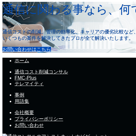
通信に関わる事なら、何
通信コストの削減、管理の効率化、キャリアの優劣比較など
いくつもの案件を解決してきたプロが全て解決いたします。
お問い合わせはこちら
ホーム
通信コスト削減コンサル
FMC-Plus
テレマイティ
事例
用語集
会社概要
プライバシーポリシー
お問い合わせ