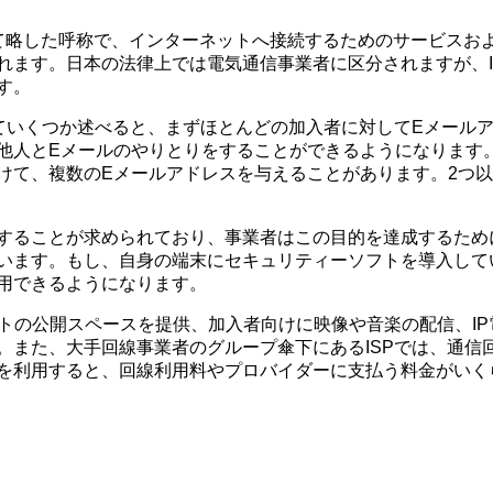
各語の頭文字をとって略した呼称で、インターネットへ接続するためのサー
れます。日本の法律上では電気通信事業者に区分されますが、I
す。
ていくつか述べると、まずほとんどの加入者に対してEメール
他人とEメールのやりとりをすることができるようになります
けて、複数のEメールアドレスを与えることがあります。2つ
することが求められており、事業者はこの目的を達成するため
います。もし、自身の端末にセキュリティーソフトを導入してい
用できるようになります。
トの公開スペースを提供、加入者向けに映像や音楽の配信、I
。また、大手回線事業者のグループ傘下にあるISPでは、通信
を利用すると、回線利用料やプロバイダーに支払う料金がいく