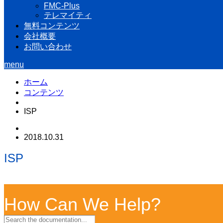
FMC-Plus
テレマイティ
無料コンテンツ
会社概要
お問い合わせ
menu
ホーム
コンテンツ
ISP
2018.10.31
ISP
How Can We Help?