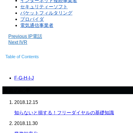
インターネット接続事業者
セキュリティーソフト
パケットフィルタリング
プロバイダ
電気通信事業者
Previous
IP電話
Next
IVR
Table of Contents
F-G-H-I-J
最近の記事
2018.12.15
知らないと損する！フリーダイヤルの基礎知識
2018.11.30