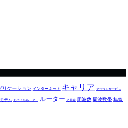
キャリア
プリケーション
インターネット
クラウドサービス
ルーター
周波数
周波数帯
無線
モデム
モバイルルーター
光回線