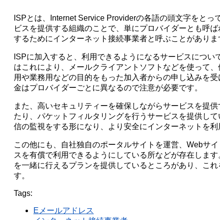
ISPとは、Internet Service Providerの
ビスを提供する組織のことで、単にプロバイダーとも呼ば
するためにインターネット接続事業者と呼ぶことがありま
ISPに加入すると、利用できるようになるサービスについ
はこれにより、メールクライアントソフトなどを使って、
用や業務用などの目的をもった加入者からの申し込みを受
金はプロバイダーごとに異なるので注意が必要です。
また、高いセキュリティーを確保しながらサービスを提供
たり、パケットフィルタリングを行うサービスを提供して
信の監視をする形になり、より安全にインターネットを利
この他にも、自社独自のポータルサイトを運営、Webサイ
スを有償で利用できるようにしている所などが存在します
を一緒に行えるプランを提供しているところがあり、これ
す。
Tags:
Eメールアドレス