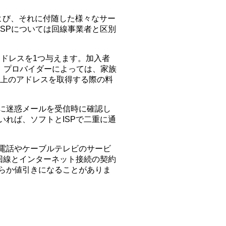
ビスおよび、それに付随した様々なサー
SPについては回線事業者と区別
アドレスを1つ与えます。加入者
。プロバイダーによっては、家族
以上のアドレスを取得する際の料
に迷惑メールを受信時に確認し
れば、ソフトとISPで二重に通
P電話やケーブルテレビのサービ
回線とインターネット接続の契約
らか値引きになることがありま