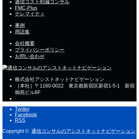
通信コスト削減コンサル
FMC-Plus
テレマイティ
事例
用語集
会社概要
プライバシーポリシー
お問い合わせ
株式会社アシストネットナビゲーション
［本社］〒1160-0022 東京都新宿区新宿1-5-1 新宿
御苑ビル6F
Twitter
Facebook
RSS
Copyright ©
通信コンサルのアシストネットナビゲーション