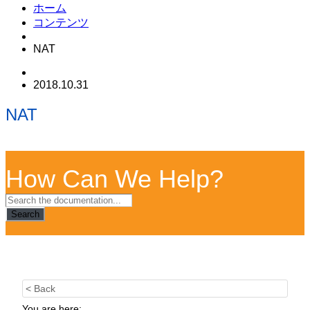
ホーム
コンテンツ
NAT
2018.10.31
NAT
How Can We Help?
Search
< Back
You are here: