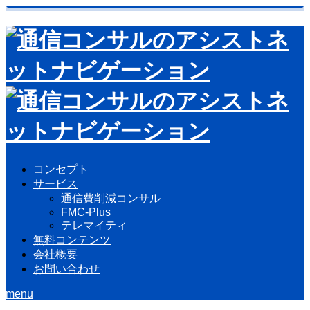
コンセプト
サービス
通信費削減コンサル
FMC-Plus
テレマイティ
無料コンテンツ
会社概要
お問い合わせ
menu