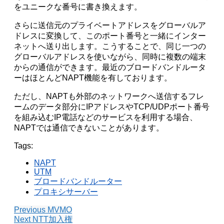
をユニークな番号に書き換えます。
さらに送信元のプライベートアドレスをグローバルア
ドレスに変換して、このポート番号と一緒にインター
ネットへ送り出します。こうすることで、同じ一つの
グローバルアドレスを使いながら、同時に複数の端末
からの通信ができます。最近のブロードバンドルータ
ーはほとんどNAPT機能を有しております。
ただし、NAPTも外部のネットワークへ送信するフレ
ームのデータ部分にIPアドレスやTCP/UDPポート番号
を組み込むIP電話などのサービスを利用する場合、
NAPTでは通信できないことがあります。
Tags:
NAPT
UTM
ブロードバンドルーター
プロキシサーバー
Previous
MVMO
Next
NTT加入権