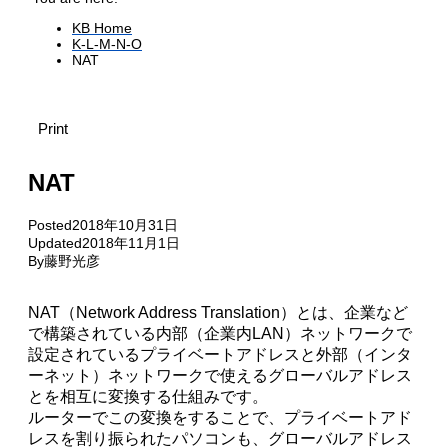
KB Home
K-L-M-N-O
NAT
Print
NAT
Posted
2018年10月31日
Updated
2018年11月1日
By
藤野光彦
NAT（Network Address Translation）とは、企業など
で構築されている内部（企業内LAN）ネットワークで
設定されているプライベートアドレスと外部（インタ
ーネット）ネットワークで使えるグローバルアドレス
とを相互に変換する仕組みです。
ルーターでこの変換をすることで、プライベートアド
レスを割り振られたパソコンも、グローバルアドレス