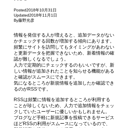
Posted
2018年10月31日
Updated
2018年11月1日
By
藤野光彦
情報を発信する人が増えると、追加データがない
かチェックする回数が増加する傾向にあります。
頻繁にサイトを訪問してもタイミングがあわない
と更新データを把握できないため、新着情報の確
認が難しくなるでしょう。
人力で定期的にチェックするのもいいですが、新
しい情報が追加されたことを知らせる機能がある
と確認がスムースにできます。
気になるところが新規情報を追加したか確認でき
るのがRSSです。
RSSは頻繁に情報を追加するところが利用する
ことが珍しくないため、人力で追加情報をチェッ
クしていたユーザーに優しいかもしれません。
ブログなど手軽に新規記事を投稿できるサービス
ほどRSSの利用がスムースになっているので、