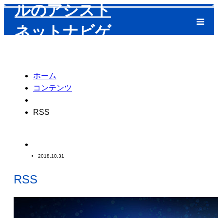
m
ホーム
コンテンツ
RSS
2018.10.31
RSS