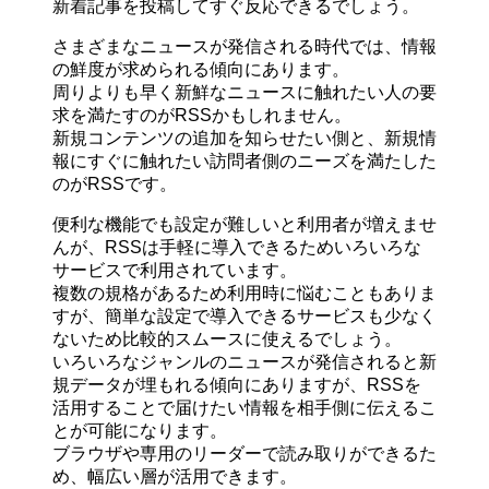
新着記事を投稿してすぐ反応できるでしょう。
さまざまなニュースが発信される時代では、情報
の鮮度が求められる傾向にあります。
周りよりも早く新鮮なニュースに触れたい人の要
求を満たすのがRSSかもしれません。
新規コンテンツの追加を知らせたい側と、新規情
報にすぐに触れたい訪問者側のニーズを満たした
のがRSSです。
便利な機能でも設定が難しいと利用者が増えませ
んが、RSSは手軽に導入できるためいろいろな
サービスで利用されています。
複数の規格があるため利用時に悩むこともありま
すが、簡単な設定で導入できるサービスも少なく
ないため比較的スムースに使えるでしょう。
いろいろなジャンルのニュースが発信されると新
規データが埋もれる傾向にありますが、RSSを
活用することで届けたい情報を相手側に伝えるこ
とが可能になります。
ブラウザや専用のリーダーで読み取りができるた
め、幅広い層が活用できます。