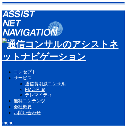
コンセプト
サービス
通信費削減コンサル
FMC-Plus
テレマイティ
無料コンテンツ
会社概要
お問い合わせ
menu