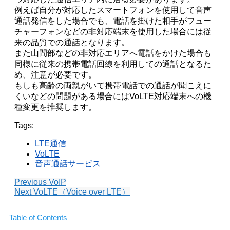
例えば自分が対応したスマートフォンを使用して音声
通話発信をした場合でも、電話を掛けた相手がフュー
チャーフォンなどの非対応端末を使用した場合には従
来の品質での通話となります。
また山間部などの非対応エリアへ電話をかけた場合も
同様に従来の携帯電話回線を利用しての通話となるた
め、注意が必要です。
もしも高齢の両親がいて携帯電話での通話が聞こえに
くいなどの問題がある場合にはVoLTE対応端末への機
種変更を推奨します。
Tags:
LTE通信
VoLTE
音声通話サービス
Previous
VoIP
Next
VoLTE（Voice over LTE）
Table of Contents