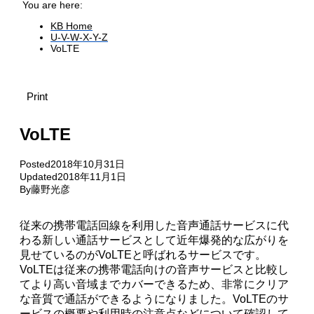
You are here:
KB Home
U-V-W-X-Y-Z
VoLTE
Print
VoLTE
Posted
2018年10月31日
Updated
2018年11月1日
By
藤野光彦
従来の携帯電話回線を利用した音声通話サービスに代
わる新しい通話サービスとして近年爆発的な広がりを
見せているのがVoLTEと呼ばれるサービスです。
VoLTEは従来の携帯電話向けの音声サービスと比較し
てより高い音域までカバーできるため、非常にクリア
な音質で通話ができるようになりました。VoLTEのサ
ービスの概要や利用時の注意点などについて確認して