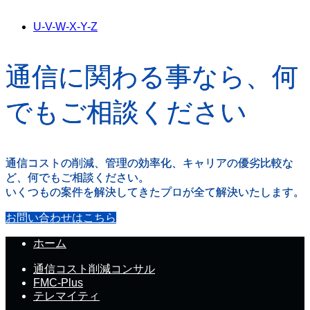
U-V-W-X-Y-Z
通信に関わる事なら、何
でもご相談ください
通信コストの削減、管理の効率化、キャリアの優劣比較な
ど、何でもご相談ください。
いくつもの案件を解決してきたプロが全て解決いたします。
お問い合わせはこちら
ホーム
通信コスト削減コンサル
FMC-Plus
テレマイティ