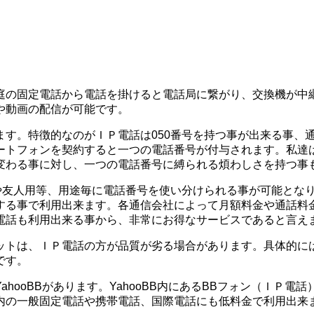
庭の固定電話から電話を掛けると電話局に繋がり、交換機が中
や動画の配信が可能です。
す。特徴的なのがＩＰ電話は050番号を持つ事が出来る事、
ートフォンを契約すると一つの電話番号が付与されます。私達
変わる事に対し、一つの電話番号に縛られる煩わしさを持つ事
や友人用等、用途毎に電話番号を使い分けられる事が可能となり
する事で利用出来ます。各通信会社によって月額料金や通話料
電話も利用出来る事から、非常にお得なサービスであると言え
ットは、ＩＰ電話の方が品質が劣る場合があります。具体的に
です。
hooBBがあります。YahooBB内にあるBBフォン（ＩＰ
内の一般固定電話や携帯電話、国際電話にも低料金で利用出来