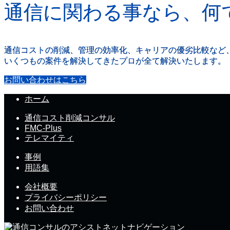
通信に関わる事なら、何
通信コストの削減、管理の効率化、キャリアの優劣比較など
いくつもの案件を解決してきたプロが全て解決いたします。
お問い合わせはこちら
ホーム
通信コスト削減コンサル
FMC-Plus
テレマイティ
事例
用語集
会社概要
プライバシーポリシー
お問い合わせ