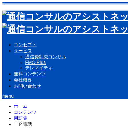
コンセプト
サービス
通信費削減コンサル
FMC-Plus
テレマイティ
無料コンテンツ
会社概要
お問い合わせ
menu
ホーム
コンテンツ
用語集
ＩＰ電話