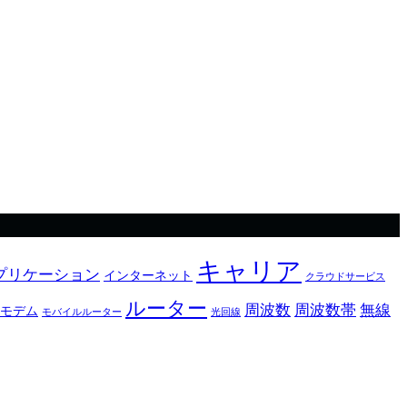
キャリア
プリケーション
インターネット
クラウドサービス
ルーター
周波数
周波数帯
無線
モデム
モバイルルーター
光回線