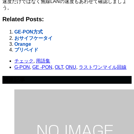
速度だけではなく無線LANの速度もあわせて確認しましょ
う。
Related Posts:
GE-PON方式
おサイフケータイ
Orange
プリペイド
チェック
,
用語集
G-PON
,
GE -PON
,
OLT
,
ONU
,
ラストワンマイル回線
関連記事