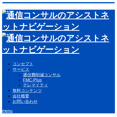
コンセプト
サービス
通信費削減コンサル
FMC-Plus
テレマイティ
無料コンテンツ
会社概要
お問い合わせ
menu