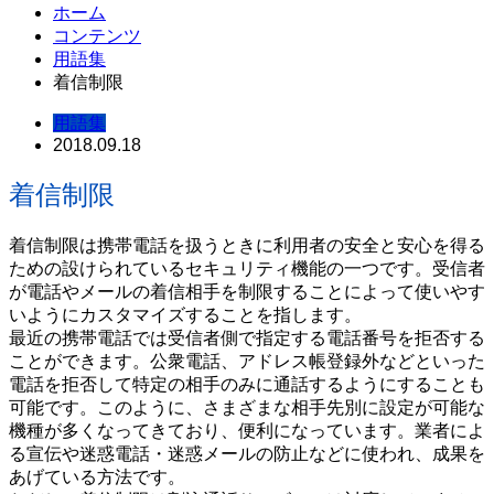
ホーム
コンテンツ
用語集
着信制限
用語集
2018.09.18
着信制限
着信制限は携帯電話を扱うときに利用者の安全と安心を得る
ための設けられているセキュリティ機能の一つです。受信者
が電話やメールの着信相手を制限することによって使いやす
いようにカスタマイズすることを指します。
最近の携帯電話では受信者側で指定する電話番号を拒否する
ことができます。公衆電話、アドレス帳登録外などといった
電話を拒否して特定の相手のみに通話するようにすることも
可能です。このように、さまざまな相手先別に設定が可能な
機種が多くなってきており、便利になっています。業者によ
る宣伝や迷惑電話・迷惑メールの防止などに使われ、成果を
あげている方法です。