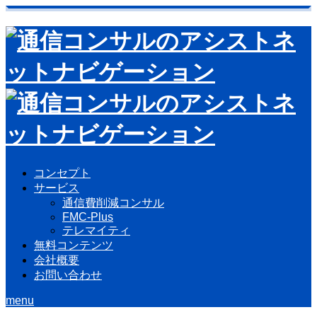
コンセプト
サービス
通信費削減コンサル
FMC-Plus
テレマイティ
無料コンテンツ
会社概要
お問い合わせ
menu