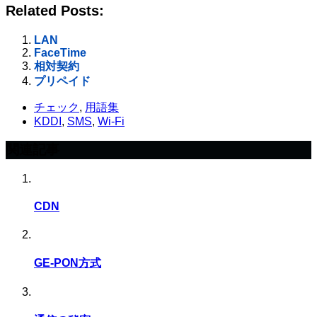
Related Posts:
LAN
FaceTime
相対契約
プリペイド
チェック
,
用語集
KDDI
,
SMS
,
Wi-Fi
関連記事
CDN
GE-PON方式