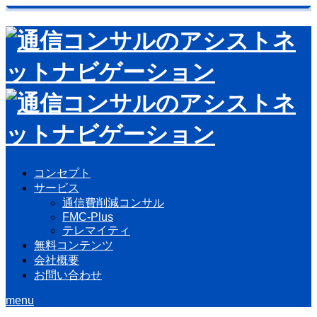
コンセプト
サービス
通信費削減コンサル
FMC-Plus
テレマイティ
無料コンテンツ
会社概要
お問い合わせ
menu