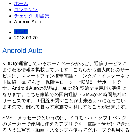
ホーム
コンテンツ
チェック
,
用語集
Android Auto
用語集
2018.09.20
Android Auto
KDDIが運営しているホームページからは、通信サービスに
まつわる情報を掲載しています。こちらから個人向けのサー
ビスは、スマートフォン携帯電話・エンタメ・インターネッ
ト回線・auでんき・保険やローン・HOME・サポートで
す。Android Autoの製品は、auの2年契約で使用料が割引に
なります。こちら家族での国内通話・SMSが24時間無料の
サービスです。10回線を繋ぐことが出来るようになってい
ますので、離れて暮らす家族でも利用することが出来ます。
SMS＋メッセージというのは、ドコモ・au・ソフトバンク
のメーカーで便利に使えるアプリです。電話番号だけで送れ
るうえに写真・動画・スタンプを使ってグループで共用する